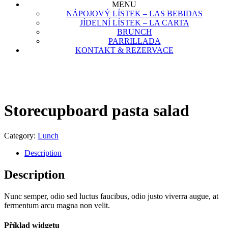
MENU
NÁPOJOVÝ LÍSTEK – LAS BEBIDAS
JÍDELNÍ LÍSTEK – LA CARTA
BRUNCH
PARRILLADA
KONTAKT & REZERVACE
Storecupboard pasta salad
Category:
Lunch
Description
Description
Nunc semper, odio sed luctus faucibus, odio justo viverra augue, at
fermentum arcu magna non velit.
Příklad widgetu