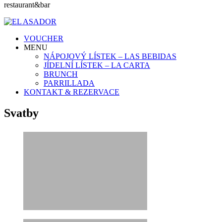
restaurant&bar
VOUCHER
MENU
NÁPOJOVÝ LÍSTEK – LAS BEBIDAS
JÍDELNÍ LÍSTEK – LA CARTA
BRUNCH
PARRILLADA
KONTAKT & REZERVACE
Svatby